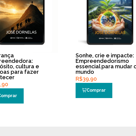
rança
Sonhe, crie e impacte:
eendedora:
Empreendedorismo
sito, cultura e
essencial para mudar 
oas para fazer
mundo
tecer
R$
39,90
,90
Comprar
Comprar