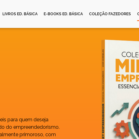
LIVROS ED. BÁSICA
E-BOOKS ED. BÁSICA
COLEÇÃO FAZEDORES
veis para quem deseja
ndo do empreendedorismo.
sualmente primoroso, com