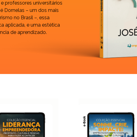
e professores universitários
osé Dornelas – um dos mais
smo no Brasil –, essa
a aplicada, e uma estética
ência de aprendizado.