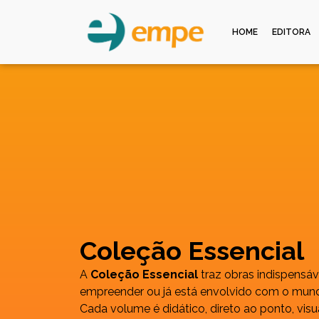
HOME
EDITORA
Coleção Essencial​
A
Coleção Essencial
traz obras indispensá
empreender ou já está envolvido com o mu
Cada volume é didático, direto ao ponto, vi