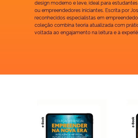
design moderno e leve, ideal para estudantes 
ou empreendedores iniciantes. Escrita por J
reconhecidos especialistas em empreendedori
coleção combina teoria atualizada com prátic
voltada ao engajamento na leitura e à experi